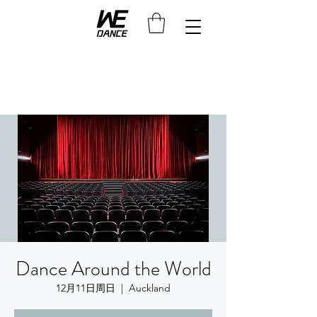
Dance Around the World
12月11日周日
  |  
Auckland