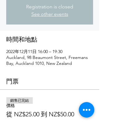
Registration is closed
See other events
時間和地點
2022年12月11日 16:00 – 19:30
Auckland, 98 Beaumont Street, Freemans
Bay, Auckland 1010, New Zealand
門票
銷售已完結
價格
從 NZ$25.00 到 NZ$50.00