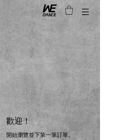
歡迎！
開始瀏覽並下第一筆訂單。